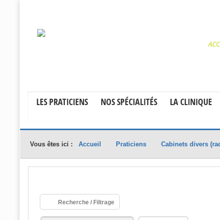
ACC
LES PRATICIENS
NOS SPÉCIALITÉS
LA CLINIQUE
Vous êtes ici :
Accueil
Praticiens
Cabinets divers (rad
Recherche / Filtrage