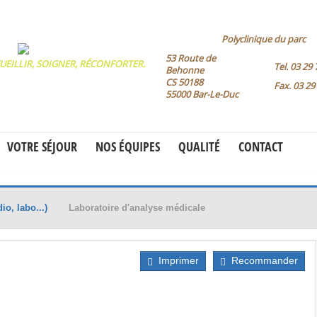
Polyclinique du parc
53 Route de
UEILLIR, SOIGNER, RÉCONFORTER.
Tel.
03 29 
Behonne
CS 50188
Fax.
03 29
55000 Bar-Le-Duc
VOTRE SÉJOUR
NOS ÉQUIPES
QUALITÉ
CONTACT
io, labo...)
Laboratoire d'analyse médicale
Imprimer
Recommander