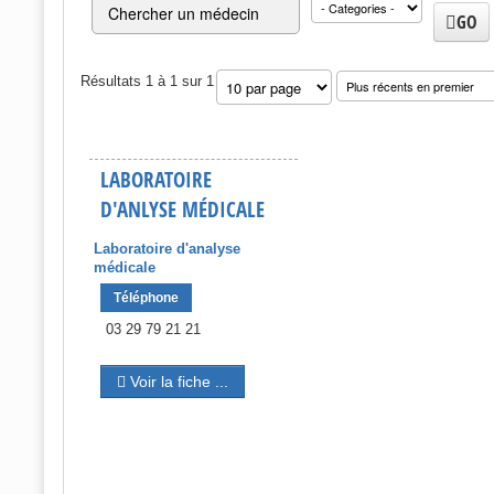
GO
Résultats 1 à 1 sur 1
LABORATOIRE
D'ANLYSE MÉDICALE
Laboratoire d'analyse
médicale
Téléphone
03 29 79 21 21
Voir la fiche ...