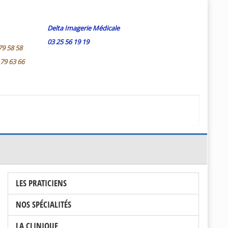
Delta Imagerie Médicale
03 25 56 19 19
79 58 58
 79 63 66
LES PRATICIENS
NOS SPÉCIALITÉS
LA CLINIQUE