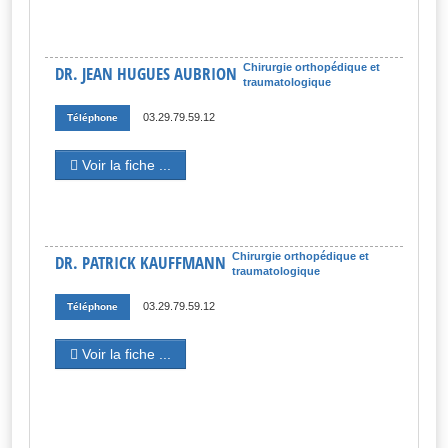
Chirurgie orthopédique et
DR. JEAN HUGUES AUBRION
traumatologique
03.29.79.59.12
Téléphone
Voir la fiche ...
Chirurgie orthopédique et
DR. PATRICK KAUFFMANN
traumatologique
03.29.79.59.12
Téléphone
Voir la fiche ...