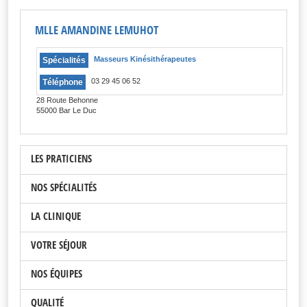
MLLE AMANDINE LEMUHOT
Masseurs Kinésithérapeutes
Spécialités
03 29 45 06 52
Téléphone
28 Route Behonne
55000 Bar Le Duc
LES PRATICIENS
NOS SPÉCIALITÉS
LA CLINIQUE
VOTRE SÉJOUR
NOS ÉQUIPES
QUALITÉ