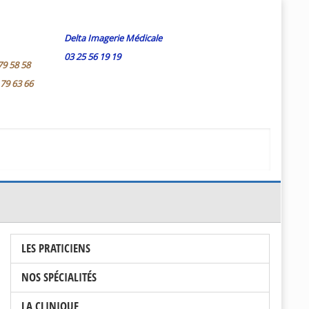
Delta Imagerie Médicale
03 25 56 19 19
79 58 58
 79 63 66
LES PRATICIENS
NOS SPÉCIALITÉS
LA CLINIQUE