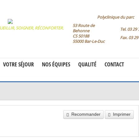
Polyclinique du parc
53 Route de
UEILLIR, SOIGNER, RÉCONFORTER.
Tel.
03 29 
Behonne
CS 50188
Fax.
03 29
55000 Bar-Le-Duc
VOTRE SÉJOUR
NOS ÉQUIPES
QUALITÉ
CONTACT
Recommander
Imprimer