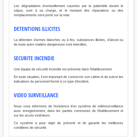
Les dégradations éventuellement causées par la patientèle durant le
séjour, sont à sa charge, et le montant des réparations ou des
remplacements sera porté sur la note.
D
ETENTIONS ILLICITES
La détention d’armes blanches ou à feu, substances illicites, d’alcool ou
de toute autre matière dangereuse sont interdites.
SECURITE INCENDIE
Une équipe de sécurité incendie est présente dans l'établissement.
En toute situation, il est important de conserver son calme et de suivre les
indications du personnel formé à ce type d’incident.
VIDEO SURVEILLANCE
Nous vous informons de l’existence d’un système de vidéosurveillance
avec enregistrement, dans les parties communes de l’établissement et
sur les accès extérieurs.
Ce système a pour objet de prévenir et de garantir les meilleures
conditions de sécurité.