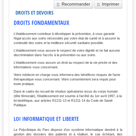
Recommander
Imprimer
DROITS ET DEVOIRS
DROITS FONDAMENTAUX
L'établissement contribue à développer la prévention, à vous garantir
l'égal accès aux soins nécessités par votre état de santé et à assurer la
continuité des soins et la meilleure sécurité sanitaire possible.
L'établissement vous assure le respect de votre dignité et ne fait aucune
discrimination dans l'accès à la prévention ou aux soins.
L'établissement vous assure un droit au respect de la vie privée et des
informations vous concernant.
Votre médecin en charge vous informera des bénéfices-risques de l'acte
thérapeutique vous concernant. Votre consentement sera requis pour
toute pratique.
Dans le cadre du recueil de résidus opératoires issus du corps humain
(tête fémorale), l'établissement est soumis à l'arrêté du 1er avril 1997, à la
loi bioéthique, aux articles R1211-13 et R1211-14 du Code de Santé
Publique.
LOI INFORMATIQUE ET LIBERTE
La Polyclinique du Parc dispose d’un système informatique destiné à la
gestion des dossiers des patients et à réaliser, le cas échéant, des