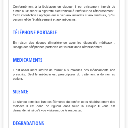
Conformément à la législation en vigueur, il est strictement interdit de
fumer ou d'utiliser la cigarette électronique à l’intérieur de l’établissement.
Cette interdiction s’applique aussi bien aux malades et aux visiteurs, qu’au
personnel de l’établissement et aux médecins.
TÉLÉPHONE PORTABLE
En raison des risques d’interférence avec les dispositifs médicaux ,
l’usage des téléphones portables est interdit dans l’établissement.
MEDICAMENTS
Il est absolument interdit de fournir aux malades des médicaments non
prescrits. Seul le médecin est prescripteur du traitement à donner au
patient.
SILENCE
Le silence constitue l’un des éléments du confort et du rétablissement des
malades. Il est donc de rigueur dans toute la clinique. Il vous est
demandé, ainsi qu’à vos visiteurs, de le respecter.
DEGRADATIONS